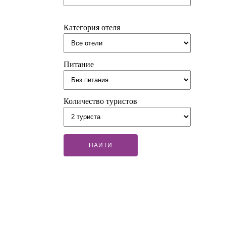
Категория отеля
Питание
Количество туристов
НАИТИ