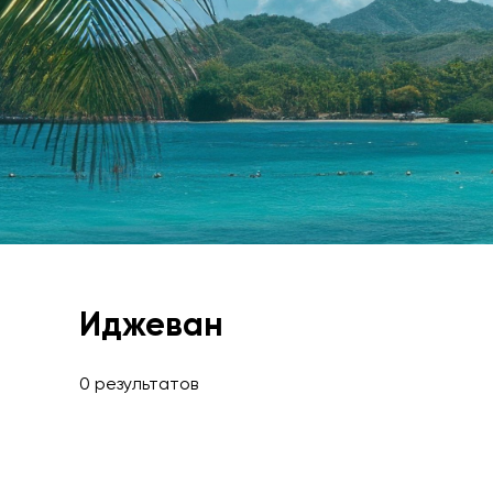
Иджеван
0 результатов