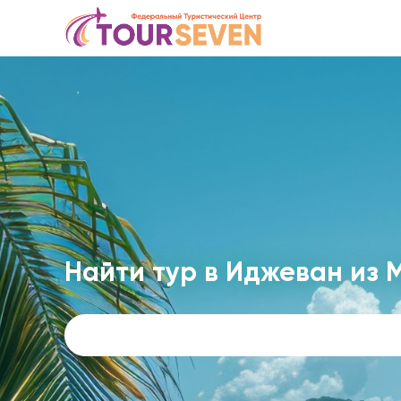
Найти тур в Иджеван из 