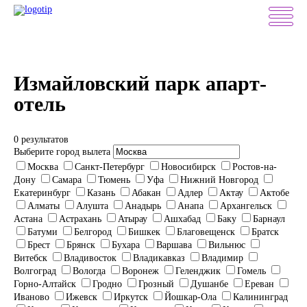
Измайловский парк апарт-
отель
0 результатов
Выберите город вылета
Москва
Санкт-Петербург
Новосибирск
Ростов-на-
Дону
Самара
Тюмень
Уфа
Нижний Новгород
Екатеринбург
Казань
Абакан
Адлер
Актау
Актобе
Алматы
Алушта
Анадырь
Анапа
Архангельск
Астана
Астрахань
Атырау
Ашхабад
Баку
Барнаул
Батуми
Белгород
Бишкек
Благовещенск
Братск
Брест
Брянск
Бухара
Варшава
Вильнюс
Витебск
Владивосток
Владикавказ
Владимир
Волгоград
Вологда
Воронеж
Геленджик
Гомель
Горно-Алтайск
Гродно
Грозный
Душанбе
Ереван
Иваново
Ижевск
Иркутск
Йошкар-Ола
Калининград