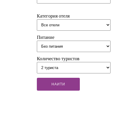
Категория отеля
Питание
Количество туристов
НАИТИ