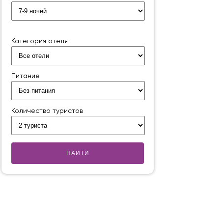
Категория отеля
Питание
Количество туристов
НАИТИ