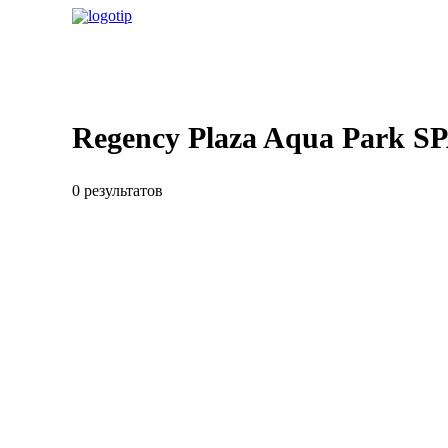
Regency Plaza Aqua Park S
0 результатов