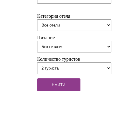
Категория отеля
Питание
Количество туристов
НАИТИ