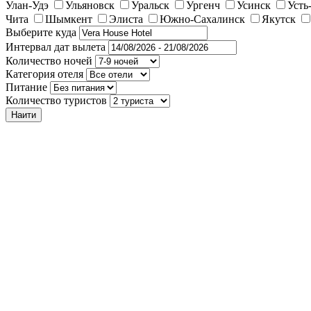
Улан-Удэ
Ульяновск
Уральск
Ургенч
Усинск
Усть
Чита
Шымкент
Элиста
Южно-Сахалинск
Якутск
Выберите куда
Интервал дат вылета
Количество ночей
Категория отеля
Питание
Количество туристов
Наити