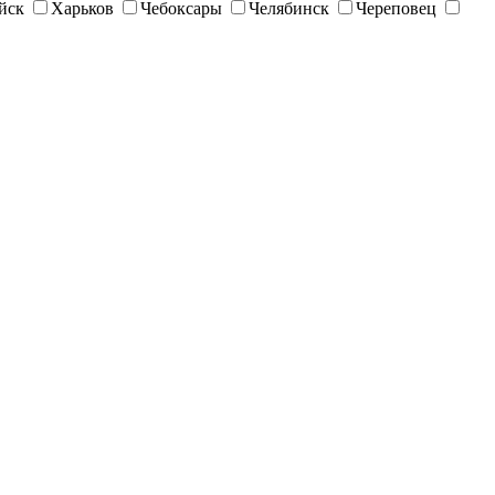
йск
Харьков
Чебоксары
Челябинск
Череповец